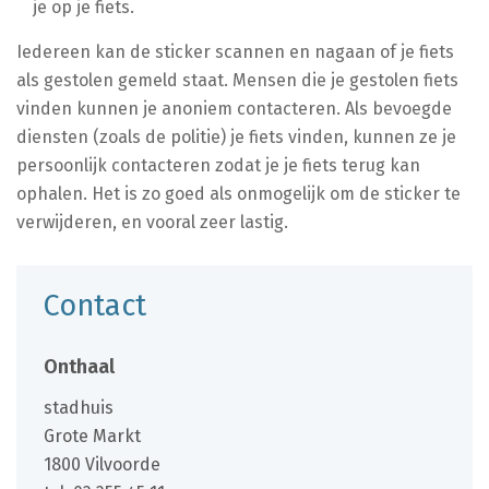
je op je fiets.
Iedereen kan de sticker scannen en nagaan of je fiets
als gestolen gemeld staat. Mensen die je gestolen fiets
vinden kunnen je anoniem contacteren. Als bevoegde
diensten (zoals de politie) je fiets vinden, kunnen ze je
persoonlijk contacteren zodat je je fiets terug kan
ophalen. Het is zo goed als onmogelijk om de sticker te
verwijderen, en vooral zeer lastig.
Contact
Onthaal
Gebouw
stadhuis
Adres
Grote Markt
,
1800
Vilvoorde