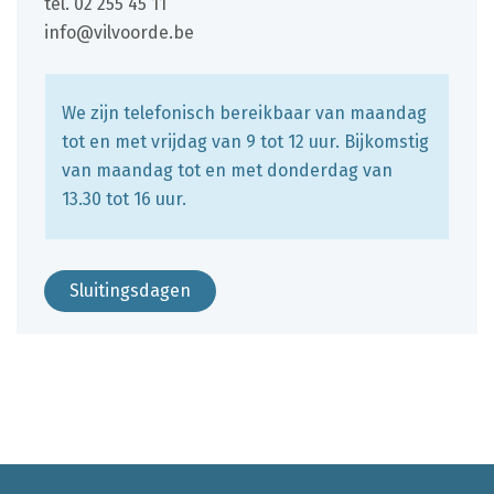
tel.
02 255 45 11
E-
info@vilvoorde.be
mail
We zijn telefonisch bereikbaar van maandag
tot en met vrijdag van 9 tot 12 uur. Bijkomstig
van maandag tot en met donderdag van
13.30 tot 16 uur.
Sluitingsdagen