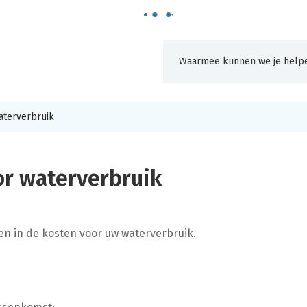
aterverbruik
Naar
content
or waterverbruik
en in de kosten voor uw waterverbruik.