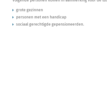
Volgende personen komen in aanmerking voor de tu
grote gezinnen
personen met een handicap
sociaal gerechtigde gepensioneerden.