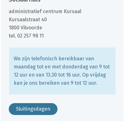
Gebouw
administratief centrum Kursaal
Adres
Kursaalstraat 40
,
1800
Vilvoorde
tel.
02 257 98 11
We zijn telefonisch bereikbaar van
maandag tot en met donderdag van 9 tot
12 uur en van 13.30 tot 16 uur. Op vrijdag
kan je ons bereiken van 9 tot 12 uur.
Sluitingsdagen