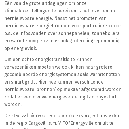
Eén van de grote uitdagingen om onze
klimaatdoelstellingen te bereiken is het inzetten op
hernieuwbare energie. Naast het promoten van
hernieuwbare energiebronnen voor particulieren door
o.a. de infoavonden over zonnepanelen, zonneboilers
en warmtepompen zijn er ook grotere ingrepen nodig
op energievlak.
Om een echte energietransitie te kunnen
verwezenlijken moeten we ook kijken naar grotere
gecombineerde energiesystemen zoals warmtenetten
en smart grids. Hiermee kunnen verschillende
hernieuwbare ‘bronnen’ op mekaar afgestemd worden
zodat er een nieuwe energieverdeling kan opgestart
worden.
De stad zal hiervoor een onderzoeksproject opstarten
in de regio Cargovil i.s.m. VITO/Energyville om uit te